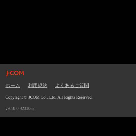
ホーム
利用規約
よくあるご質問
Copyright © JCOM Co., Ltd. All Rights Reserved.
v9.10.0.3233062