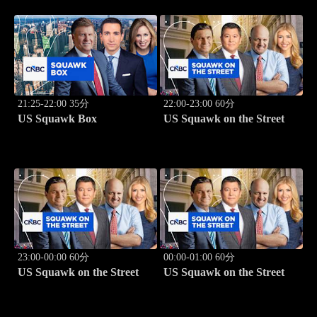
21:25-22:00 35分
22:00-23:00 60分
US Squawk Box
US Squawk on the Street
23:00-00:00 60分
00:00-01:00 60分
US Squawk on the Street
US Squawk on the Street