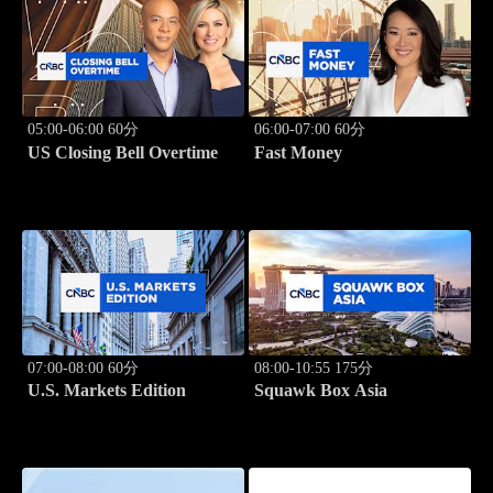
05:00-06:00 60分
06:00-07:00 60分
US Closing Bell Overtime
Fast Money
07:00-08:00 60分
08:00-10:55 175分
U.S. Markets Edition
Squawk Box Asia