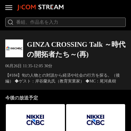
GINZA CROSSING Talk ～時代
の開拓者たち～(再)
06月26日 11:35-12:05 30分
【#184】旬の人物との対談から経済や社会の行方を探る。（後
編） ◆ゲスト：岸谷蘭丸氏（教育実業家） ◆MC：尾河眞樹
今後の放送予定