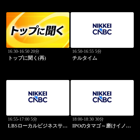
学
16:30-16:50 20分
16:50-16:55 5分
トップに聞く(再)
チルタイム
16:55-17:00 5分
18:00-18:30 30分
LBSローカルビジネスサテ
IPOのタマゴ～磨けイノベ
ライト
ーション