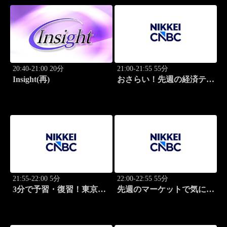
20:40-21:00 20分
21:00-21:55 55分
Insight(再)
おさらい！先週の経済テー
マ
21:55-22:00 5分
22:00-22:55 55分
3分で予習・復習！東京市
先週のマーケットで気にな
場
るポイント、がっつり解
説！