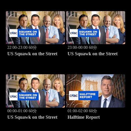
22:00-23:00 60分
23:00-00:00 60分
US Squawk on the Street
US Squawk on the Street
00:00-01:00 60分
01:00-02:00 60分
US Squawk on the Street
Halftime Report