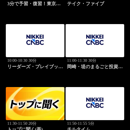
3分で予習・復習！東京市
テイク・ファイブ
場
10:00-10:30 30分
11:00-11:30 30分
リーダーズ・プレイブック
岡崎・堤のまるごと投資道
世界のトップに学ぶ成功哲
場
学
11:30-11:50 20分
11:50-11:55 5分
トップに聞く(再)
チルタイム