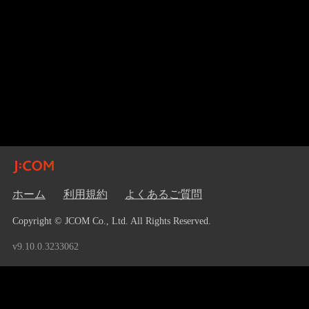
ホーム
利用規約
よくあるご質問
Copyright © JCOM Co., Ltd. All Rights Reserved.
v9.10.0.3233062