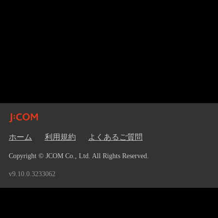
ホーム
利用規約
よくあるご質問
Copyright © JCOM Co., Ltd. All Rights Reserved.
v9.10.0.3233062