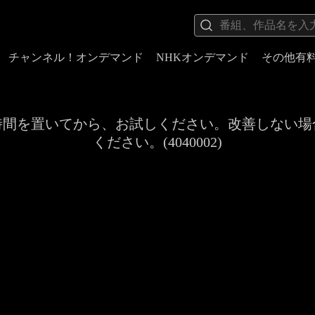
チャンネル！オンデマンド
NHKオンデマンド
その他有
時間を置いてから、お試しください。改善しない場
ください。(4040002)