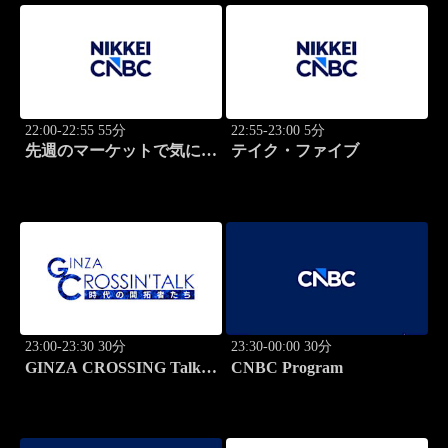
22:00-22:55 55分
22:55-23:00 5分
先週のマーケットで気にな
テイク・ファイブ
るポイント、がっつり解
説！
23:00-23:30 30分
23:30-00:00 30分
GINZA CROSSING Talk
CNBC Program
～時代の開拓者たち～(再)