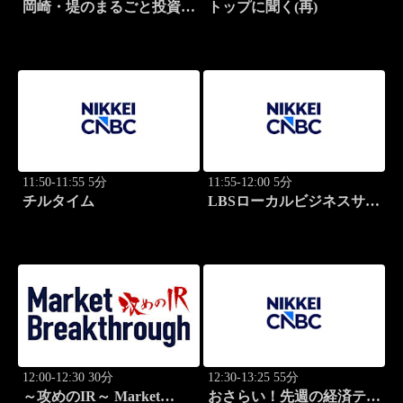
岡崎・堤のまるごと投資道
トップに聞く(再)
場
11:50-11:55 5分
11:55-12:00 5分
チルタイム
LBSローカルビジネスサテ
ライト
12:00-12:30 30分
12:30-13:25 55分
～攻めのIR～ Market
おさらい！先週の経済テー