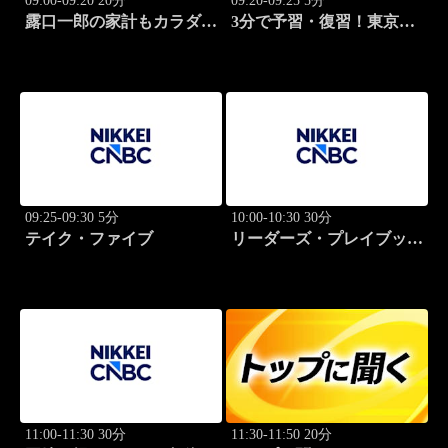
09:00-09:20 20分
09:20-09:25 5分
露口一郎の家計もカラダも
3分で予習・復習！東京市
筋肉質に！
場
09:25-09:30 5分
10:00-10:30 30分
テイク・ファイブ
リーダーズ・プレイブック
世界のトップに学ぶ成功哲
学
11:00-11:30 30分
11:30-11:50 20分