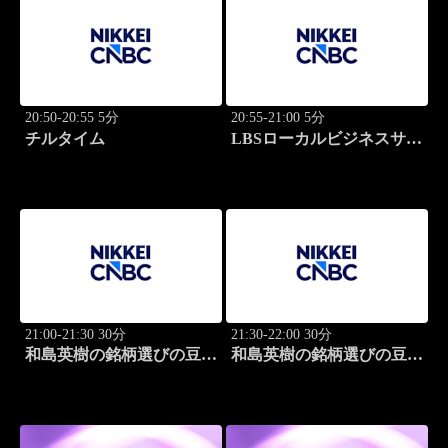
20:50-20:55 5分
20:55-21:00 5分
チルタイム
LBSローカルビジネスサテ
ライト
21:00-21:30 30分
21:30-22:00 30分
和島英樹の銘柄選びの豆知
和島英樹の銘柄選びの豆知
識
識