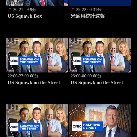
21:20-21:29 9分
21:29-22:00 31分
US Squawk Box
米雇用統計速報
22:00-23:00 60分
23:00-00:00 60分
US Squawk on the Street
US Squawk on the Street