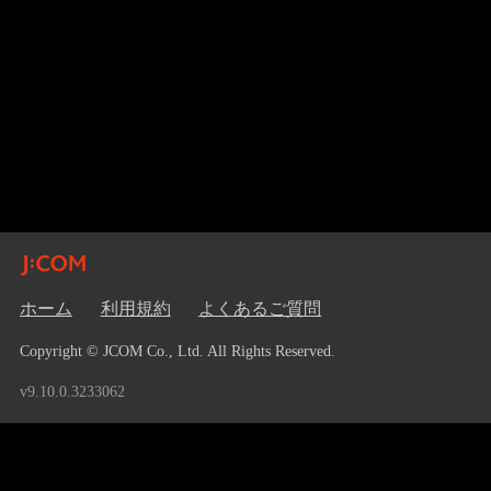
ホーム
利用規約
よくあるご質問
Copyright © JCOM Co., Ltd. All Rights Reserved.
v9.10.0.3233062