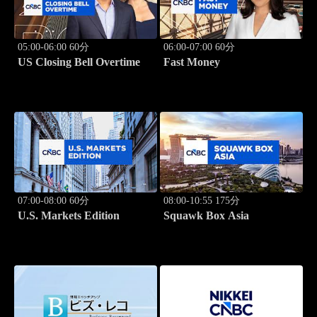
05:00-06:00 60分
06:00-07:00 60分
US Closing Bell Overtime
Fast Money
07:00-08:00 60分
08:00-10:55 175分
U.S. Markets Edition
Squawk Box Asia