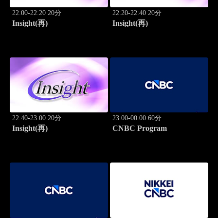
22:00-22:20 20分
22:20-22:40 20分
Insight(再)
Insight(再)
22:40-23:00 20分
23:00-00:00 60分
Insight(再)
CNBC Program