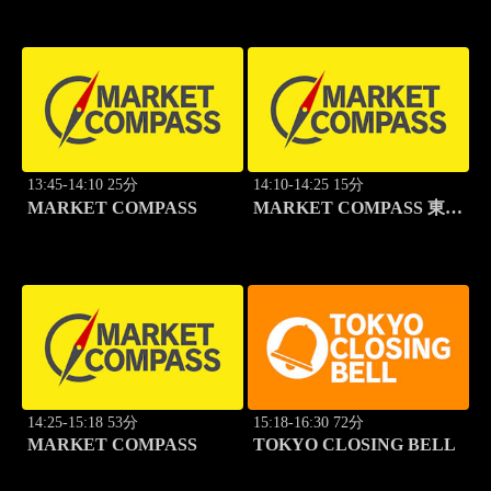
13:45-14:10 25分
14:10-14:25 15分
MARKET COMPASS
MARKET COMPASS 東証
スタンダード
14:25-15:18 53分
15:18-16:30 72分
MARKET COMPASS
TOKYO CLOSING BELL