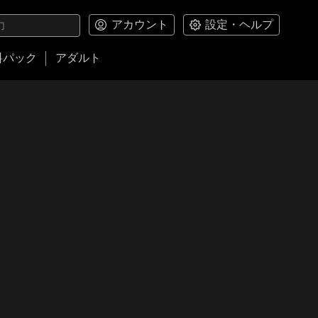
アカウント
設定・ヘルプ
料パック
アダルト