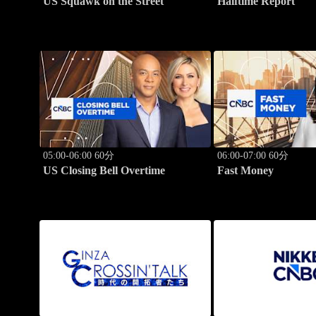
US Squawk on the Street
Halftime Report
05:00-06:00 60分
06:00-07:00 60分
US Closing Bell Overtime
Fast Money