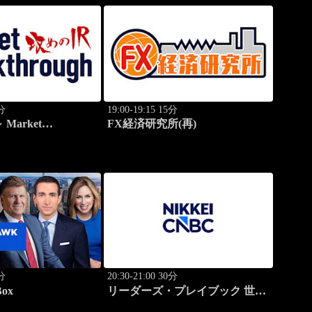
0分
19:00-19:15 15分
Market
FX経済研究所(再)
h
0分
20:30-21:00 30分
Box
リーダーズ・プレイブック 世界
のトップに学ぶ成功哲学