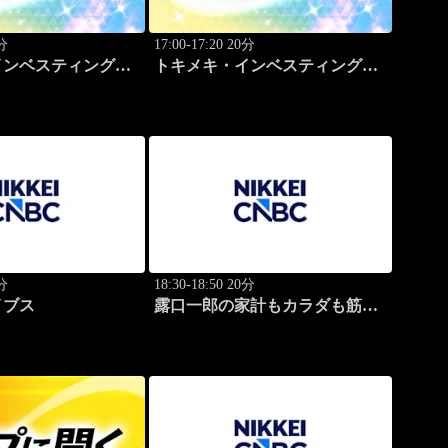
0分
17:00-17:20 20分
インベスティング・
トキメキ・インベスティング・
ップ
キャッチアップ
0分
18:30-18:50 20分
イブス
露口一郎の家計もカラダも筋肉
質に！