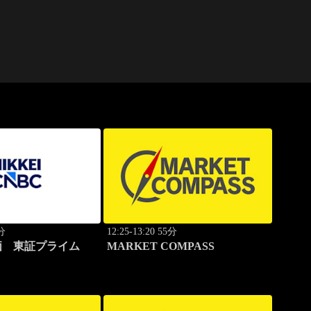
0分
12:25-13:20 55分
価 東証プライム
MARKET COMPASS