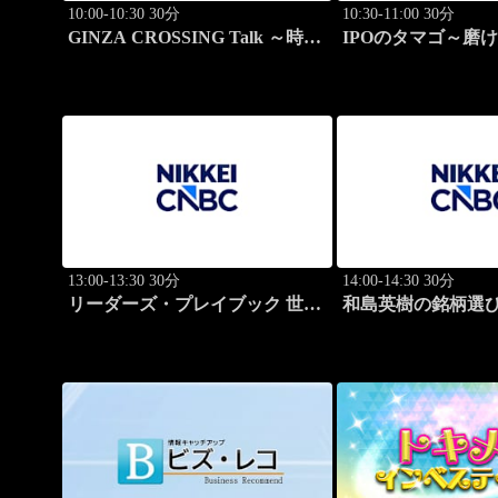
10:00-10:30 30分
10:30-11:00 30分
GINZA CROSSING Talk ～時代
IPOのタマゴ～磨
の開拓者たち～(再)
ョン
13:00-13:30 30分
14:00-14:30 30分
リーダーズ・プレイブック 世界
和島英樹の銘柄選
のトップに学ぶ成功哲学