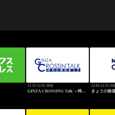
11:35-12:05 30分
12:05-12:25 2
GINZA CROSSING Talk ～時代
きょうの株
の開拓者たち～(再)