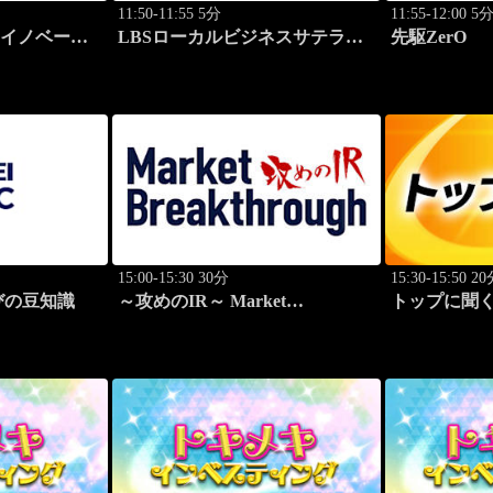
11:50-11:55 5分
11:55-12:00 5
けイノベーシ
LBSローカルビジネスサテライ
先駆ZerO
ト
15:00-15:30 30分
15:30-15:50 2
びの豆知識
～攻めのIR～ Market
トップに聞く
Breakthrough