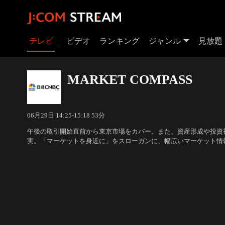
テレビ
ビデオ
ランキング
ジャンル
見放題
MARKET COMPASS
06月29日 14:25-15:18 53分
午後の取引開始直前から東京市場をカバー。また、資産形成や投資
実。「マーケットを身近に」をスローガンに、幅広いマーケット情