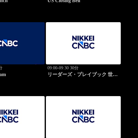
nch
US Closing Bell
0分
09:00-09:30 30分
am
リーダーズ・プレイブック 世界
のトップに学ぶ成功哲学