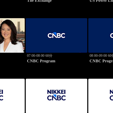
The Exchange
US Power Lu
07:00-08:00 60分
08:00-09:00 6
CNBC Program
CNBC Progr