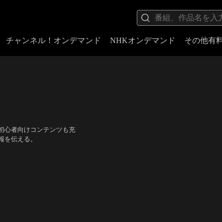
チャンネル！オンデマンド
NHKオンデマンド
その他有
初心者向けコンテンツも充
報を伝える。