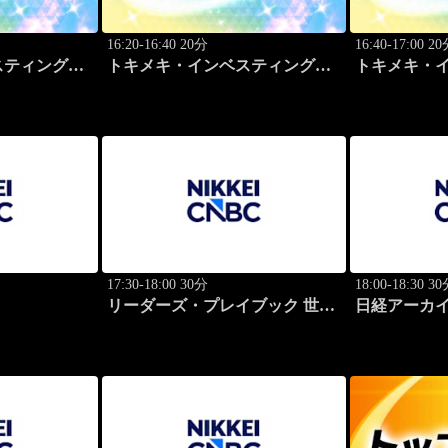
16:20-16:40 20分
16:40-17:00 2
スティング・
トキメキ・インベスティング・
トキメキ・
キャッチアップ
キャッチア
17:30-18:00 30分
18:00-18:30 3
リーダーズ・プレイブック 世界
日経アーカ
のトップに学ぶ成功哲学