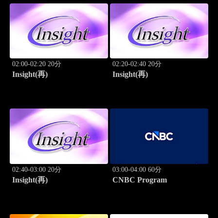
02:00-02:20 20分
02:20-02:40 20分
Insight(再)
Insight(再)
02:40-03:00 20分
03:00-04:00 60分
Insight(再)
CNBC Program