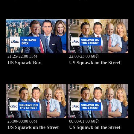
21:25-22:00 35分
22:00-23:00 60分
US Squawk Box
US Squawk on the Street
23:00-00:00 60分
00:00-01:00 60分
US Squawk on the Street
US Squawk on the Street