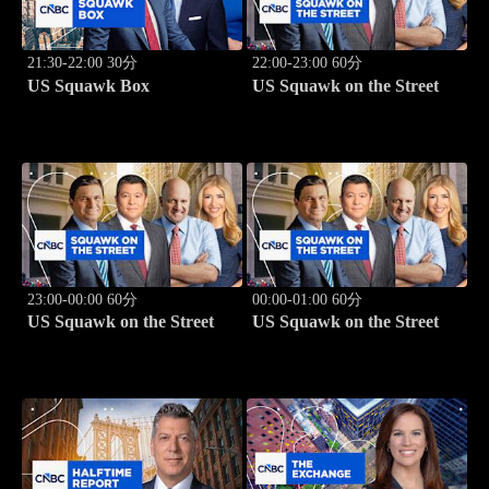
21:30-22:00 30分
22:00-23:00 60分
US Squawk Box
US Squawk on the Street
23:00-00:00 60分
00:00-01:00 60分
US Squawk on the Street
US Squawk on the Street