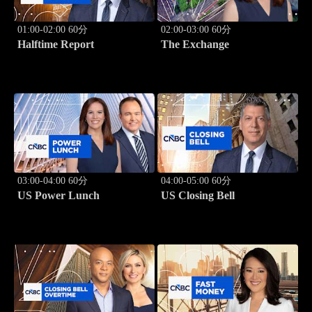
01:00-02:00 60分
02:00-03:00 60分
Halftime Report
The Exchange
03:00-04:00 60分
04:00-05:00 60分
US Power Lunch
US Closing Bell