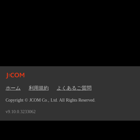
ホーム
利用規約
よくあるご質問
Copyright © JCOM Co., Ltd. All Rights Reserved.
v9.10.0.3233062