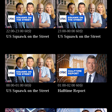
22:00-23:00 60分
23:00-00:00 60分
US Squawk on the Street
US Squawk on the Street
00:00-01:00 60分
01:00-02:00 60分
US Squawk on the Street
Halftime Report