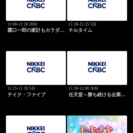
11:00-11:20 20分
11:20-11:25 5分
露口一郎の家計もカラダも
チルタイム
筋肉質に！
11:25-11:30 5分
11:30-12:00 30分
テイク・ファイブ
任天堂～勝ち続ける企業の
設計図