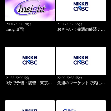
20:40-21:00 20分
21:00-21:55 55分
Insight(再)
おさらい！先週の経済テー
マ
21:55-22:00 5分
22:00-22:55 55分
3分で予習・復習！東京市
先週のマーケットで気にな
場
るポイント、がっつり解
説！