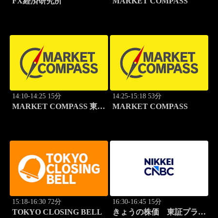
FX経済研究所
MARKET COMPASS
14:10-14:25 15分
14:25-15:18 53分
MARKET COMPASS 東証
MARKET COMPASS
スタンダード
15:18-16:30 72分
16:30-16:45 15分
TOKYO CLOSING BELL
きょうの株価 東証プライ