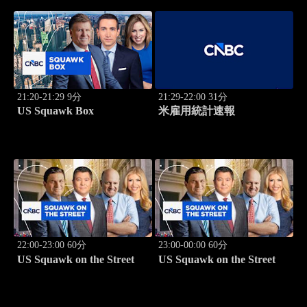
21:20-21:29 9分
21:29-22:00 31分
US Squawk Box
米雇用統計速報
22:00-23:00 60分
23:00-00:00 60分
US Squawk on the Street
US Squawk on the Street