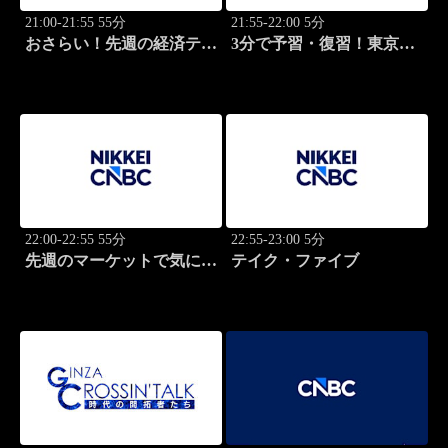
21:00-21:55 55分
21:55-22:00 5分
おさらい！先週の経済テー
3分で予習・復習！東京市
マ
場
22:00-22:55 55分
22:55-23:00 5分
先週のマーケットで気にな
テイク・ファイブ
るポイント、がっつり解
説！