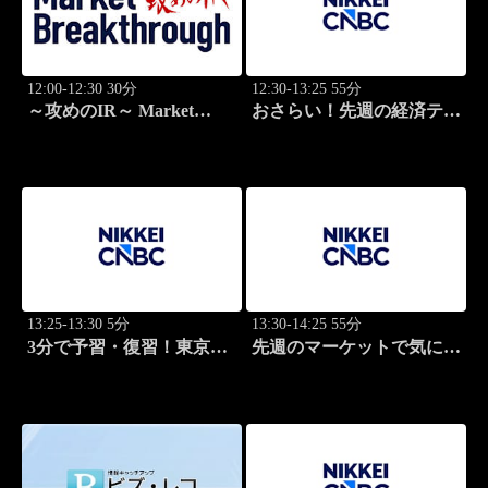
12:00-12:30 30分
12:30-13:25 55分
～攻めのIR～ Market
おさらい！先週の経済テー
Breakthrough
マ
13:25-13:30 5分
13:30-14:25 55分
3分で予習・復習！東京市
先週のマーケットで気にな
場
るポイント、がっつり解
説！