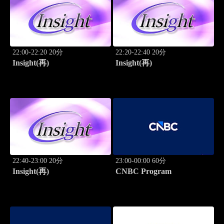
22:00-22:20 20分
22:20-22:40 20分
Insight(再)
Insight(再)
22:40-23:00 20分
23:00-00:00 60分
Insight(再)
CNBC Program