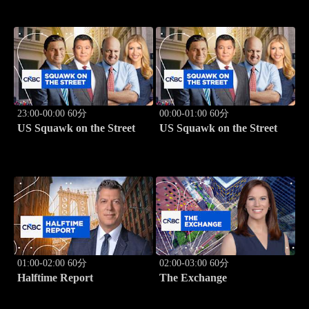
23:00-00:00 60分
00:00-01:00 60分
US Squawk on the Street
US Squawk on the Street
01:00-02:00 60分
02:00-03:00 60分
Halftime Report
The Exchange