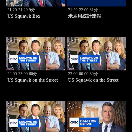
21:20-21:29 9分
21:29-22:00 31分
US Squawk Box
米雇用統計速報
22:00-23:00 60分
23:00-00:00 60分
US Squawk on the Street
US Squawk on the Street