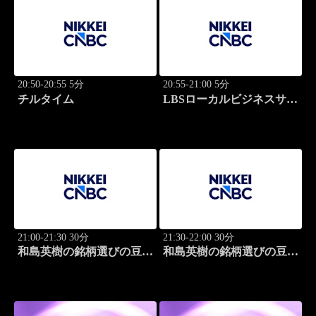
20:50-20:55 5分
20:55-21:00 5分
チルタイム
LBSローカルビジネスサテ
ライト
21:00-21:30 30分
21:30-22:00 30分
和島英樹の銘柄選びの豆知
和島英樹の銘柄選びの豆知
識
識