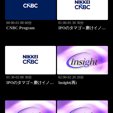
00:00-01:00 60分
01:00-01:30 30分
CNBC Program
IPOのタマゴ～磨けイノベ
ーション
01:30-02:00 30分
02:00-02:20 20分
IPOのタマゴ～磨けイノベ
Insight(再)
ーション