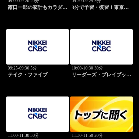
09:00-09:20 20分
09:20-09:25 5分
露口一郎の家計もカラダも
3分で予習・復習！東京市
筋肉質に！
場
09:25-09:30 5分
10:00-10:30 30分
テイク・ファイブ
リーダーズ・プレイブック
世界のトップに学ぶ成功哲
学
11:00-11:30 30分
11:30-11:50 20分