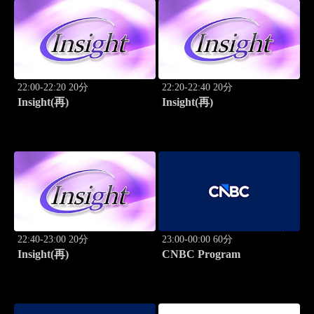
22:00-22:20 20分
22:20-22:40 20分
Insight(再)
Insight(再)
22:40-23:00 20分
23:00-00:00 60分
Insight(再)
CNBC Program