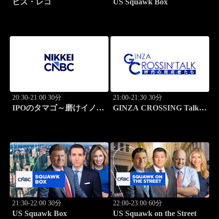
ビズ・レコ
US Squawk Box
20:30-21:00 30分
21:00-21:30 30分
IPOのタマゴ～磨けイノベ
GINZA CROSSING Talk
ーション
～時代の開拓者たち～
21:30-22:00 30分
22:00-23:00 60分
US Squawk Box
US Squawk on the Street