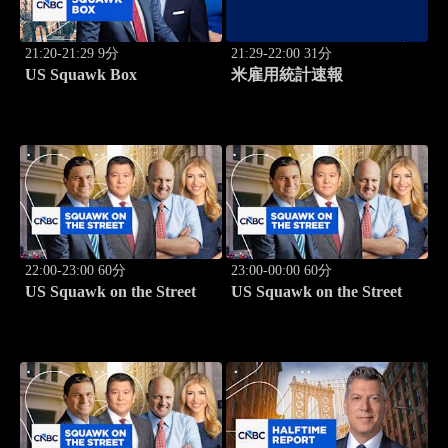
21:20-21:29 9分
21:29-22:00 31分
US Squawk Box
米雇用統計速報
22:00-23:00 60分
23:00-00:00 60分
US Squawk on the Street
US Squawk on the Street