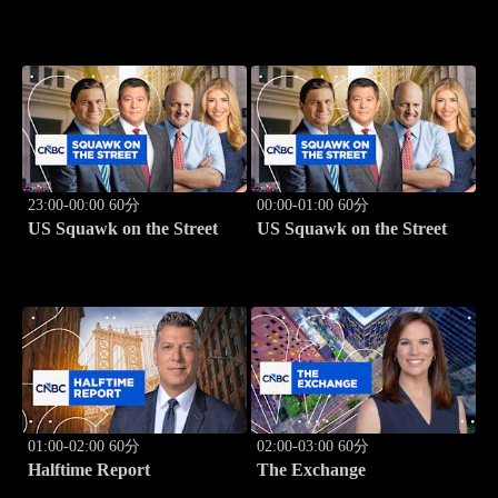
23:00-00:00 60分
00:00-01:00 60分
US Squawk on the Street
US Squawk on the Street
01:00-02:00 60分
02:00-03:00 60分
Halftime Report
The Exchange