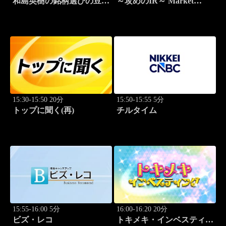
和島英樹の銘柄選びの豆知
～攻めのIR～ Market
識
Breakthrough
15:30-15:50 20分
15:50-15:55 5分
トップに聞く(再)
チルタイム
15:55-16:00 5分
16:00-16:20 20分
ビズ・レコ
トキメキ・インベスティン