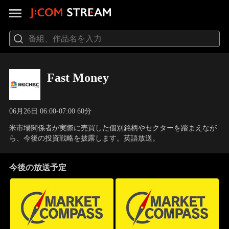
Fast Money
06月26日 06:00-07:00 60分
米市場関係者が実際に売買した個別銘柄やセクターを踏まえなが
ら、今後の投資戦略を披露します。英語放送。
今後の放送予定