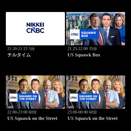
21:20-21:25 5分
21:25-22:00 35分
チルタイム
US Squawk Box
22:00-23:00 60分
23:00-00:00 60分
US Squawk on the Street
US Squawk on the Street