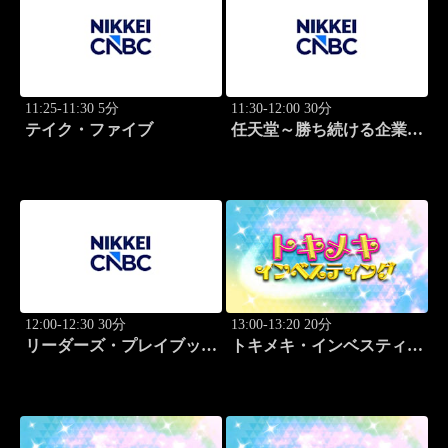
11:25-11:30 5分
11:30-12:00 30分
テイク・ファイブ
任天堂～勝ち続ける企業の
設計図
12:00-12:30 30分
13:00-13:20 20分
リーダーズ・プレイブック
トキメキ・インベスティン
世界のトップに学ぶ成功哲
グ・キャッチアップ 頼藤
学
太希