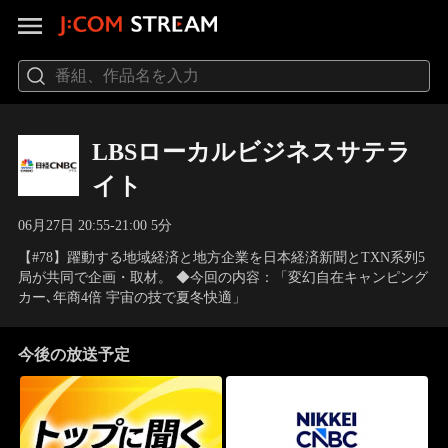
LBSローカルビジネスサテラ
イト
06月27日 20:55-21:00 5分
【#78】躍動する地域経済と地方企業を日本経済新聞とTXN系列5
局が共同で企画・取材。 ◆今回の内容：「変幻自在キャンピング
カー､年商4倍 宇宙の技で夏冬快適」
今後の放送予定