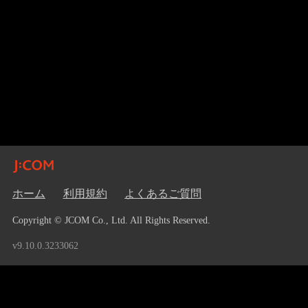
ホーム
利用規約
よくあるご質問
Copyright © JCOM Co., Ltd. All Rights Reserved.
v9.10.0.3233062