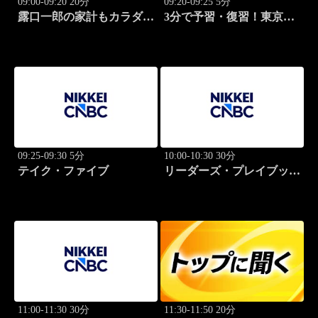
09:00-09:20 20分
09:20-09:25 5分
露口一郎の家計もカラダも
3分で予習・復習！東京市
筋肉質に！
場
09:25-09:30 5分
10:00-10:30 30分
テイク・ファイブ
リーダーズ・プレイブック
世界のトップに学ぶ成功哲
学
11:00-11:30 30分
11:30-11:50 20分