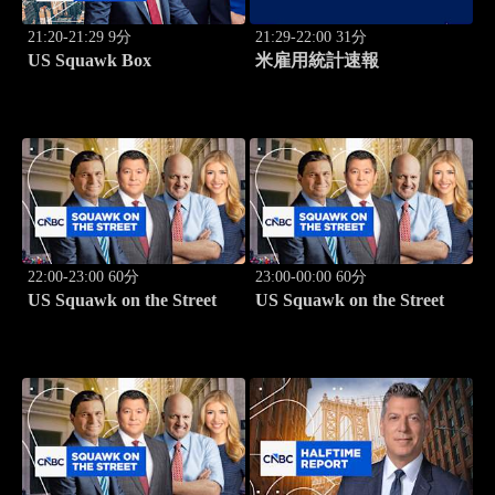
21:20-21:29 9分
21:29-22:00 31分
US Squawk Box
米雇用統計速報
22:00-23:00 60分
23:00-00:00 60分
US Squawk on the Street
US Squawk on the Street