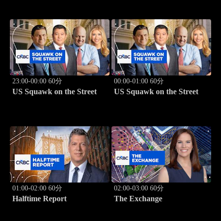
23:00-00:00 60分
00:00-01:00 60分
US Squawk on the Street
US Squawk on the Street
01:00-02:00 60分
02:00-03:00 60分
Halftime Report
The Exchange