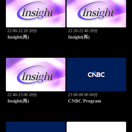
22:00-22:20 20分
22:20-22:40 20分
Insight(再)
Insight(再)
22:40-23:00 20分
23:00-00:00 60分
Insight(再)
CNBC Program