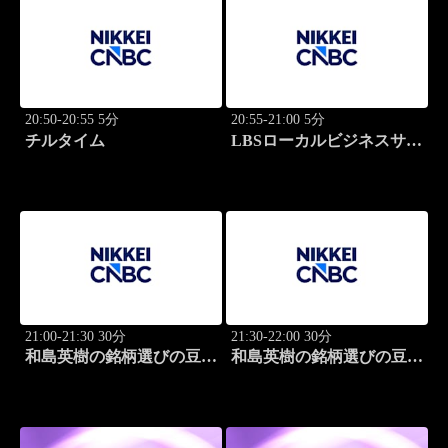
20:50-20:55 5分
20:55-21:00 5分
チルタイム
LBSローカルビジネスサテ
ライト
21:00-21:30 30分
21:30-22:00 30分
和島英樹の銘柄選びの豆知
和島英樹の銘柄選びの豆知
識
識