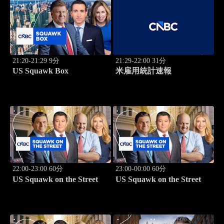
21:20-21:29 9分
21:29-22:00 31分
US Squawk Box
米雇用統計速報
22:00-23:00 60分
23:00-00:00 60分
US Squawk on the Street
US Squawk on the Street