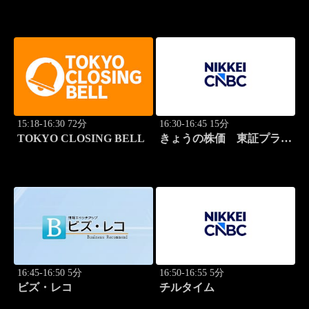
スタンダード
15:18-16:30 72分
16:30-16:45 15分
TOKYO CLOSING BELL
きょうの株価 東証プライ
ム 2本値
16:45-16:50 5分
16:50-16:55 5分
ビズ・レコ
チルタイム