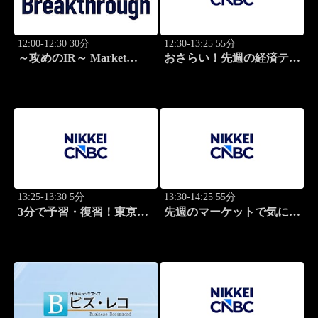
12:00-12:30 30分
12:30-13:25 55分
～攻めのIR～ Market
おさらい！先週の経済テー
Breakthrough
マ
13:25-13:30 5分
13:30-14:25 55分
3分で予習・復習！東京市
先週のマーケットで気にな
場
るポイント、がっつり解
説！