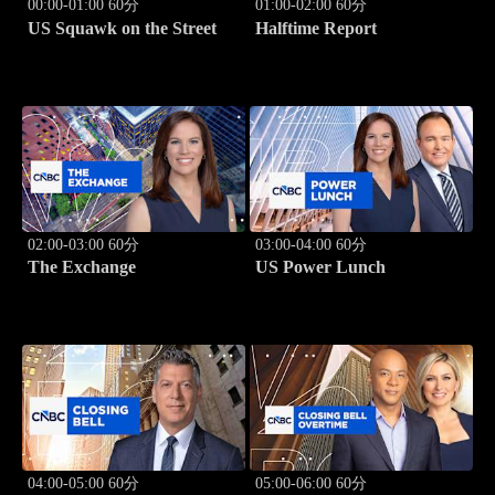
00:00-01:00 60分
01:00-02:00 60分
US Squawk on the Street
Halftime Report
02:00-03:00 60分
03:00-04:00 60分
The Exchange
US Power Lunch
04:00-05:00 60分
05:00-06:00 60分