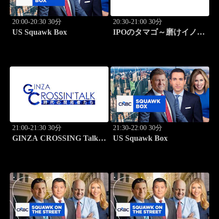
20:00-20:30 30分
20:30-21:00 30分
US Squawk Box
IPOのタマゴ～磨けイノベ
ーション
21:00-21:30 30分
21:30-22:00 30分
GINZA CROSSING Talk
US Squawk Box
～時代の開拓者たち～(再)