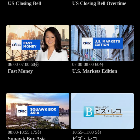
US Closing Bell
US Closing Bell Overtime
06:00-07:00 60分
07:00-08:00 60分
Fast Money
U.S. Markets Edition
08:00-10:55 175分
10:55-11:00 5分
Squawk Box Asia
ビズ・レコ