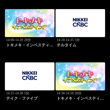
太希
太希
14:00-14:20 20分
14:20-14:25 5分
トキメキ・インベスティン
チルタイム
グ・キャッチアップ 頼藤
太希
14:25-14:30 5分
14:30-14:50 20分
テイク・ファイブ
トキメキ・インベスティン
グ・キャッチアップ 篠田
尚子