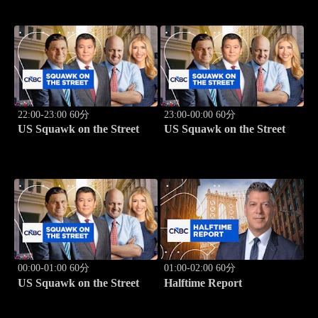
22:00-23:00 60分
23:00-00:00 60分
US Squawk on the Street
US Squawk on the Street
00:00-01:00 60分
01:00-02:00 60分
US Squawk on the Street
Halftime Report