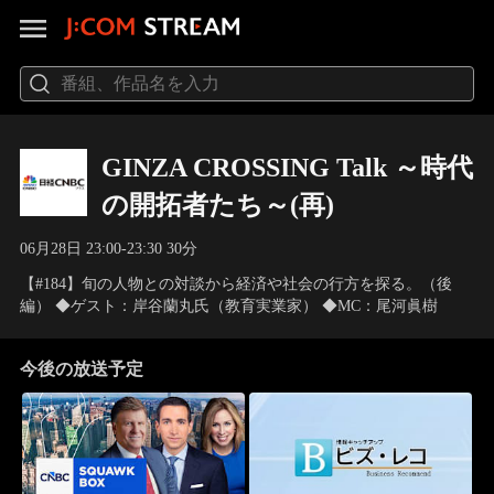
GINZA CROSSING Talk ～時代
の開拓者たち～(再)
06月28日 23:00-23:30 30分
【#184】旬の人物との対談から経済や社会の行方を探る。（後
編） ◆ゲスト：岸谷蘭丸氏（教育実業家） ◆MC：尾河眞樹
今後の放送予定