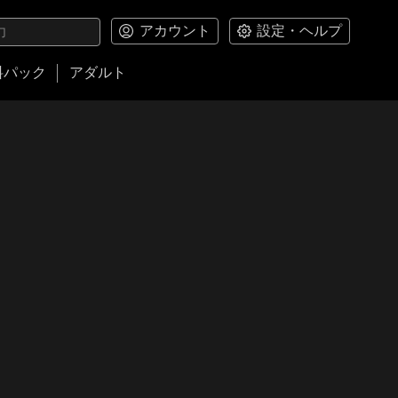
アカウント
設定・ヘルプ
料パック
アダルト