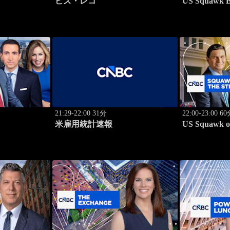
ビズ・レコ
US Squawk 
21:29-22:00 31分
22:00-23:00 6
米雇用統計速報
US Squawk on