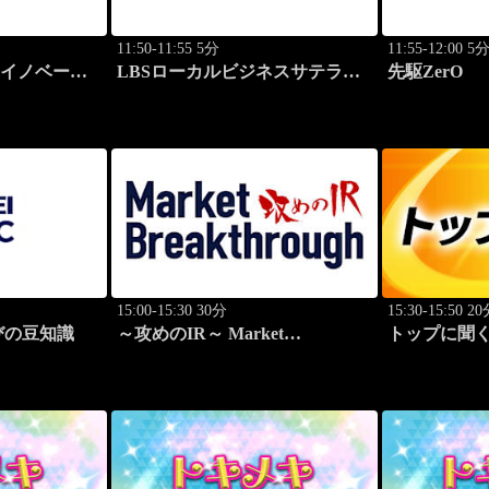
11:50-11:55 5分
11:55-12:00 5
けイノベーシ
LBSローカルビジネスサテライ
先駆ZerO
ト
15:00-15:30 30分
15:30-15:50 2
びの豆知識
～攻めのIR～ Market
トップに聞く
Breakthrough