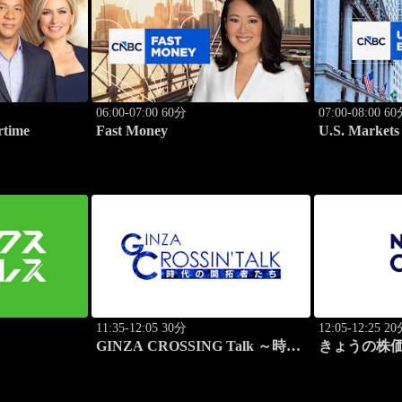
06:00-07:00 60分
07:00-08:00 6
rtime
Fast Money
U.S. Markets
11:35-12:05 30分
12:05-12:25 2
GINZA CROSSING Talk ～時代
きょうの株
の開拓者たち～(再)