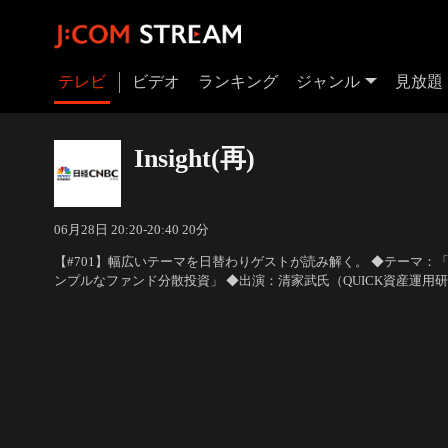
テレビ
ビデオ
ランキング
ジャンル
見放題
Insight(再)
06月28日 20:20-20:40 20分
【#701】幅広いテーマを日替わりゲストが読み解く。 ◆テーマ：
ンプルなファンド分散投資」 ◆出演：清家武氏（QUICK資産運用