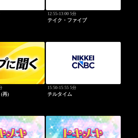
分
12:55-13:00 5分
テイク・ファイブ
0分
15:50-15:55 5分
(再)
チルタイム