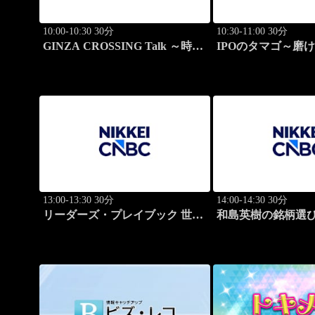
10:00-10:30 30分
10:30-11:00 30分
GINZA CROSSING Talk ～時代
IPOのタマゴ～磨
の開拓者たち～(再)
ョン
13:00-13:30 30分
14:00-14:30 30分
リーダーズ・プレイブック 世界
和島英樹の銘柄選
のトップに学ぶ成功哲学