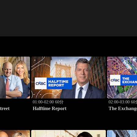
01:00-02:00 60分
02:00-03:00 6
treet
Halftime Report
The Exchang