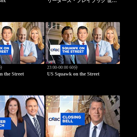
Box
リーダーズ・プレイブック 世界
のトップに学ぶ成功哲学
0分
23:00-00:00 60分
 the Street
US Squawk on the Street