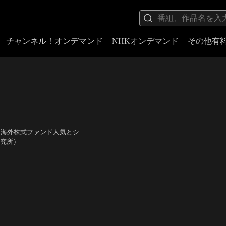
チャンネル！オンデマンド
NHKオンデマンド
その他有
「海外株式ファンド人気とシ
研究所）