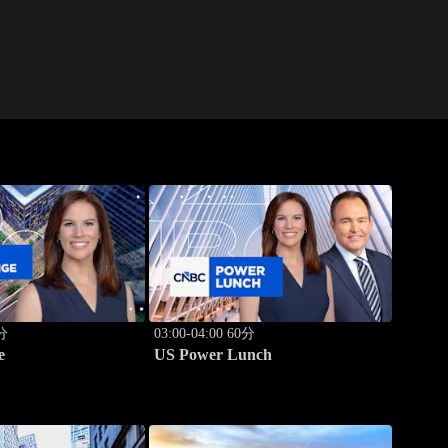
0分
03:00-04:00 60分
e
US Power Lunch