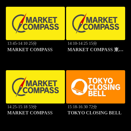
13:45-14:10 25分
14:10-14:25 15分
MARKET COMPASS
MARKET COMPASS 東証
スタンダード
14:25-15:18 53分
15:18-16:30 72分
MARKET COMPASS
TOKYO CLOSING BELL