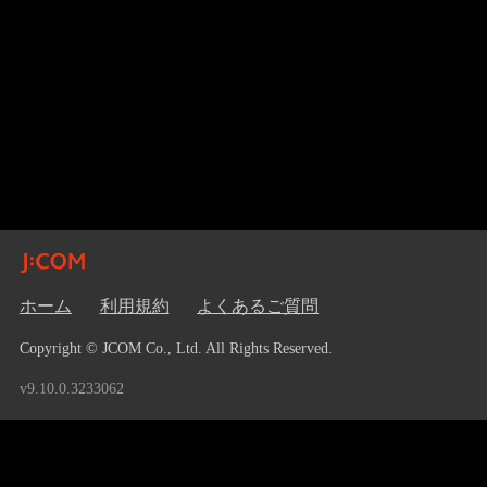
ホーム
利用規約
よくあるご質問
Copyright © JCOM Co., Ltd. All Rights Reserved.
v9.10.0.3233062