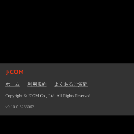
ホーム
利用規約
よくあるご質問
Copyright © JCOM Co., Ltd. All Rights Reserved.
v9.10.0.3233062