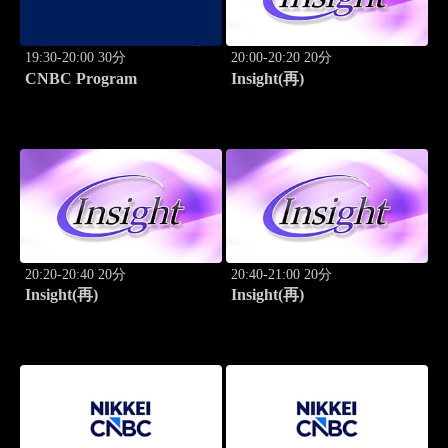
19:30-20:00 30分
20:00-20:20 20分
CNBC Program
Insight(再)
20:20-20:40 20分
20:40-21:00 20分
Insight(再)
Insight(再)