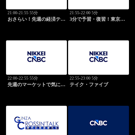
21:00-21:55 55分
21:55-22:00 5分
おさらい！先週の経済テー
3分で予習・復習！東京市
マ
場
22:00-22:55 55分
22:55-23:00 5分
先週のマーケットで気にな
テイク・ファイブ
るポイント、がっつり解
説！