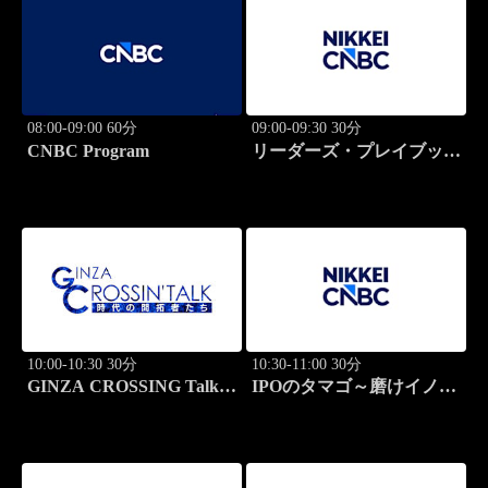
08:00-09:00 60分
09:00-09:30 30分
CNBC Program
リーダーズ・プレイブック
世界のトップに学ぶ成功哲
学
10:00-10:30 30分
10:30-11:00 30分
GINZA CROSSING Talk
IPOのタマゴ～磨けイノベ
～時代の開拓者たち～(再)
ーション