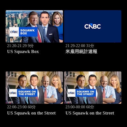
学
21:20-21:29 9分
21:29-22:00 31分
US Squawk Box
米雇用統計速報
22:00-23:00 60分
23:00-00:00 60分
US Squawk on the Street
US Squawk on the Street