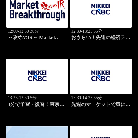
12:00-12:30 30分
12:30-13:25 55分
～攻めのIR～ Market
おさらい！先週の経済テー
Breakthrough
マ
13:25-13:30 5分
13:30-14:25 55分
3分で予習・復習！東京市
先週のマーケットで気にな
場
るポイント、がっつり解
説！