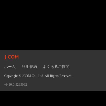
ホーム
利用規約
よくあるご質問
Copyright © JCOM Co., Ltd. All Rights Reserved.
v9.10.0.3233062