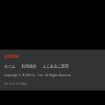
ホーム
利用規約
よくあるご質問
Copyright © JCOM Co., Ltd. All Rights Reserved.
v9.10.0.3233062