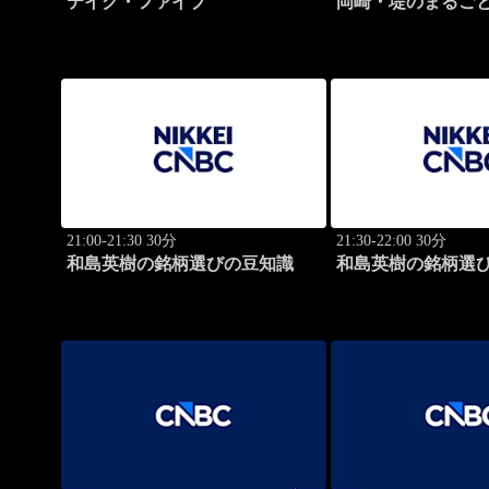
テイク・ファイブ
岡崎・堤のまるご
21:00-21:30 30分
21:30-22:00 30分
和島英樹の銘柄選びの豆知識
和島英樹の銘柄選