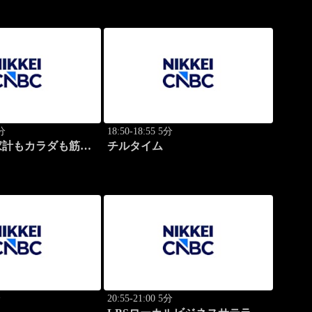
0分
18:50-18:55 5分
家計もカラダも筋肉
チルタイム
分
20:55-21:00 5分