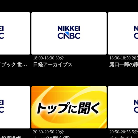
18:00-18:30 30分
18:30-18:50 2
ブック 世界
日経アーカイブス
露口一郎の
功哲学
質に！
20:30-20:50 20分
20:50-20:55 5