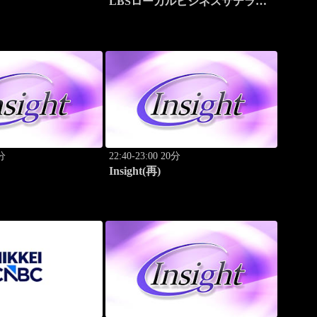
LBSローカルビジネスサテライ
ト
0分
22:40-23:00 20分
Insight(再)