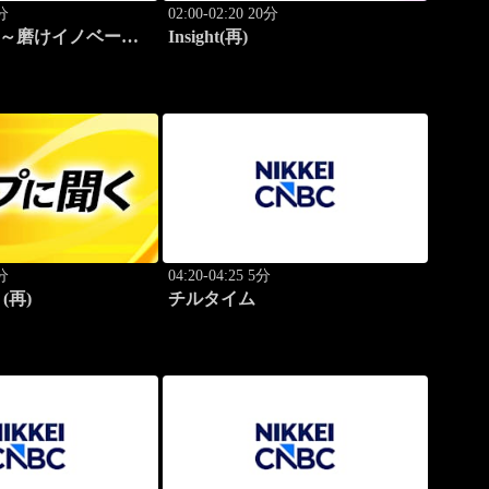
0分
02:00-02:20 20分
ゴ～磨けイノベーシ
Insight(再)
0分
04:20-04:25 5分
(再)
チルタイム