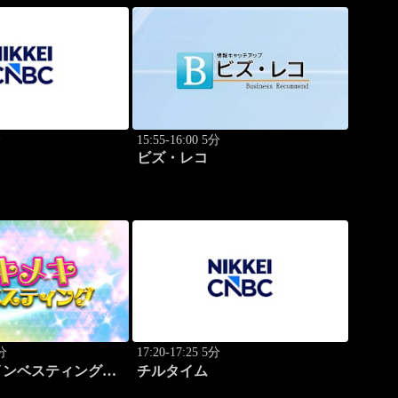
分
15:55-16:00 5分
ビズ・レコ
0分
17:20-17:25 5分
インベスティング・
チルタイム
ップ