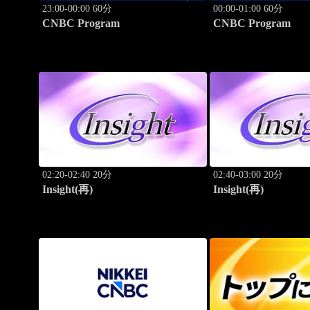
23:00-00:00 60分
00:00-01:00 60分
CNBC Program
CNBC Program
02:20-02:40 20分
02:40-03:00 20分
Insight(再)
Insight(再)