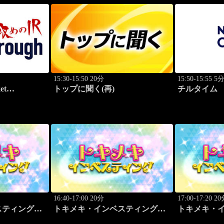
15:30-15:50 20分
15:50-15:55 5
et
トップに聞く(再)
チルタイム
16:40-17:00 20分
17:00-17:20 2
スティング・
トキメキ・インベスティング・
トキメキ・
キャッチアップ
キャッチア