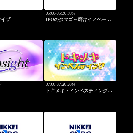
分
05:00-05:30 30分
ァイブ
IPOのタマゴ～磨けイノベーシ
ョン
0分
07:00-07:20 20分
トキメキ・インベスティング・
キャッチアップ