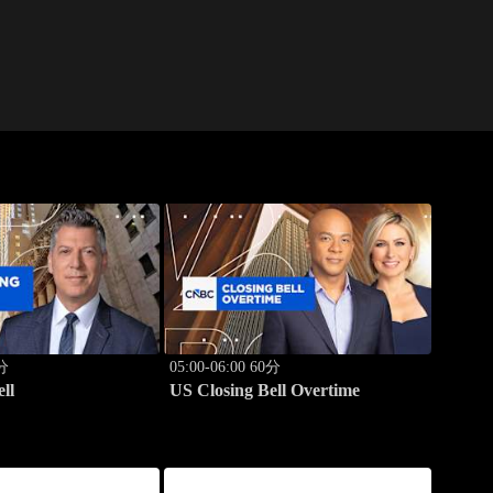
0分
05:00-06:00 60分
ll
US Closing Bell Overtime