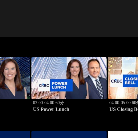
03:00-04:00 60分
04:00-05:00 6
US Power Lunch
US Closing Be