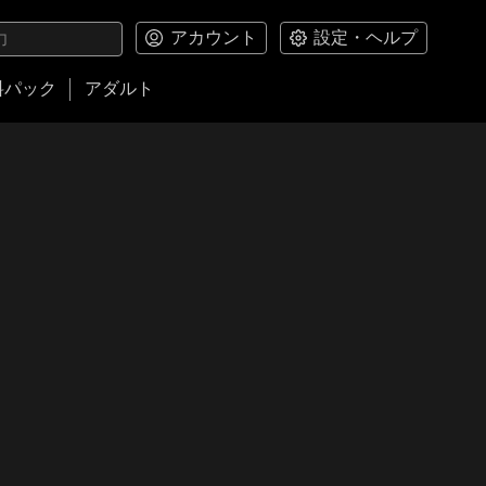
アカウント
設定・ヘルプ
料パック
アダルト