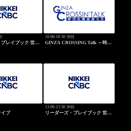
0分
10:00-10:30 30分
プレイブック 世界
GINZA CROSSING Talk ～時代
学ぶ成功哲学
の開拓者たち～(再)
分
13:00-13:30 30分
ァイブ
リーダーズ・プレイブック 世界
のトップに学ぶ成功哲学