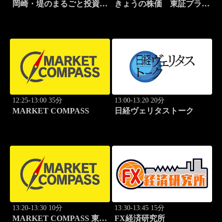
岡崎・堤のまるごと投資道
きょうの株価 東証プライ
場
ム
12:25-13:00 35分
13:00-13:20 20分
MARKET COMPASS
日経ヴェリタストーク
13:20-13:30 10分
13:30-13:45 15分
MARKET COMPASS 東証
FX経済研究所