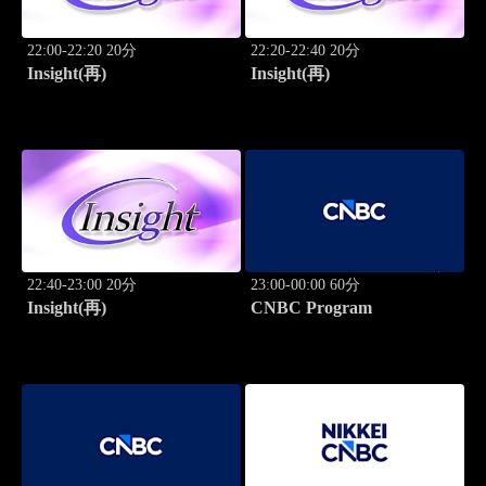
22:00-22:20 20分
22:20-22:40 20分
Insight(再)
Insight(再)
22:40-23:00 20分
23:00-00:00 60分
Insight(再)
CNBC Program