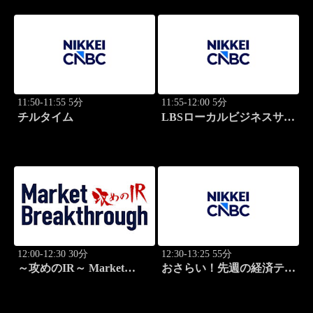
11:50-11:55 5分
11:55-12:00 5分
チルタイム
LBSローカルビジネスサテ
ライト
12:00-12:30 30分
12:30-13:25 55分
～攻めのIR～ Market
おさらい！先週の経済テー
Breakthrough
マ