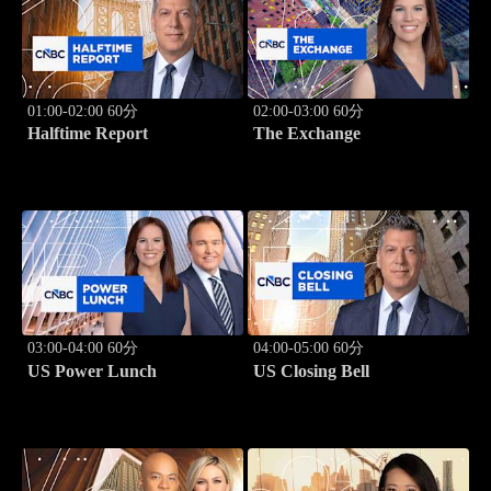
01:00-02:00 60分
02:00-03:00 60分
Halftime Report
The Exchange
03:00-04:00 60分
04:00-05:00 60分
US Power Lunch
US Closing Bell