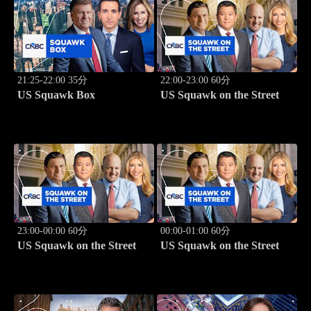
21:25-22:00 35分
22:00-23:00 60分
US Squawk Box
US Squawk on the Street
23:00-00:00 60分
00:00-01:00 60分
US Squawk on the Street
US Squawk on the Street