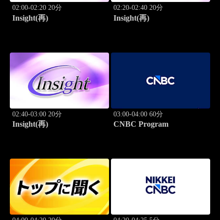
02:00-02:20 20分
02:20-02:40 20分
Insight(再)
Insight(再)
02:40-03:00 20分
03:00-04:00 60分
Insight(再)
CNBC Program