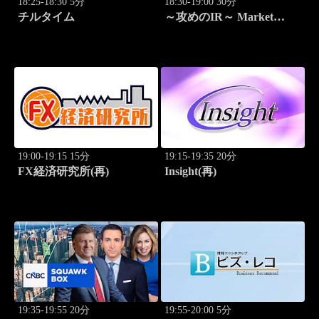
18:25-18:30 5分
18:30-19:00 30分
チルタイム
～攻めのIR～ Market
Breakthrough
19:00-19:15 15分
19:15-19:35 20分
FX経済研究所(再)
Insight(再)
19:35-19:55 20分
19:55-20:00 5分