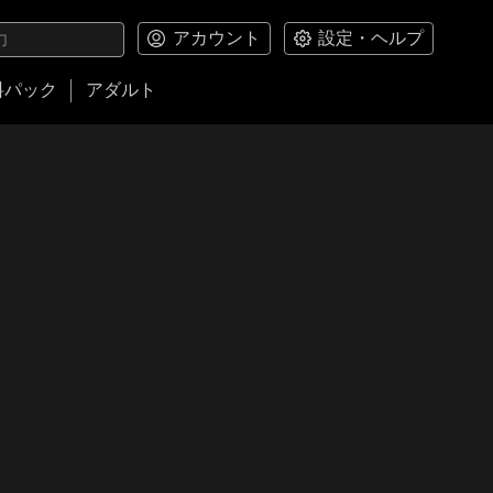
アカウント
設定・ヘルプ
料パック
アダルト