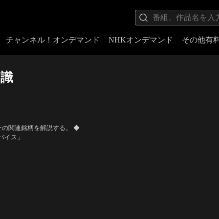
チャンネル！オンデマンド
NHKオンデマンド
その他有
知識
その関連銘柄を解説する。 ◆
バイス」