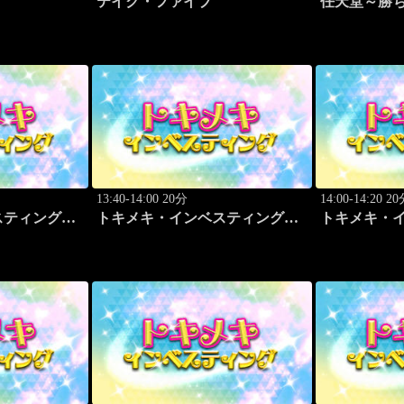
テイク・ファイブ
任天堂～勝
図
13:40-14:00 20分
14:00-14:20 2
スティング・
トキメキ・インベスティング・
トキメキ・
藤 太希
キャッチアップ 頼藤 太希
キャッチアッ