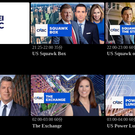
21:25-22:00 35分
22:00-23:00 6
US Squawk Box
US Squawk on
02:00-03:00 60分
03:00-04:00 6
The Exchange
US Power Lu