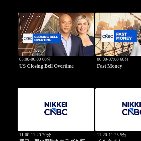
05:00-06:00 60分
06:00-07:00 60分
US Closing Bell Overtime
Fast Money
11:00-11:20 20分
11:20-11:25 5分