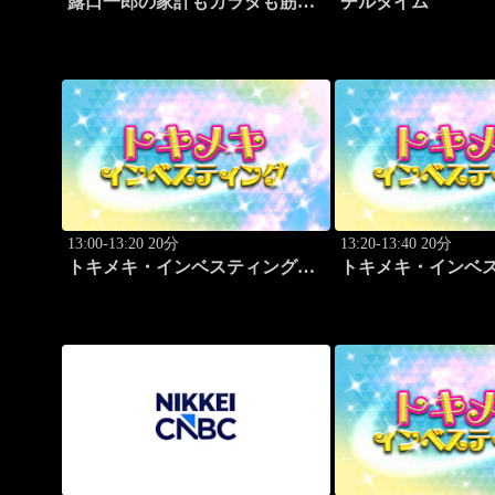
露口一郎の家計もカラダも筋肉
チルタイム
質に！
13:00-13:20 20分
13:20-13:40 20分
トキメキ・インベスティング・
トキメキ・インベ
キャッチアップ 頼藤 太希
キャッチアップ 頼