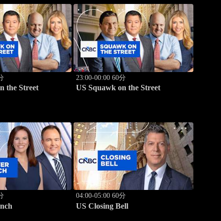
0分
23:00-00:00 60分
 the Street
US Squawk on the Street
0分
04:00-05:00 60分
nch
US Closing Bell