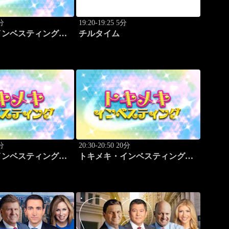
0分
19:20-19:25 5分
インベスティング・
チルタイム
プ 野尻 哲史
0分
20:30-20:50 20分
インベスティング・
トキメキ・インベスティング・
プ 児玉 一希
キャッチアップ 児玉 一希