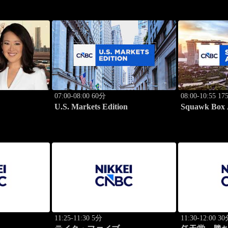
07:00-08:00 60分
08:00-10:55 1
U.S. Markets Edition
Squawk Box 
11:25-11:30 5分
11:30-12:00 3