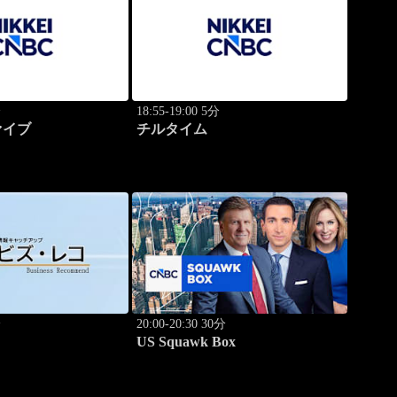
分
18:55-19:00 5分
ァイブ
チルタイム
分
20:00-20:30 30分
US Squawk Box