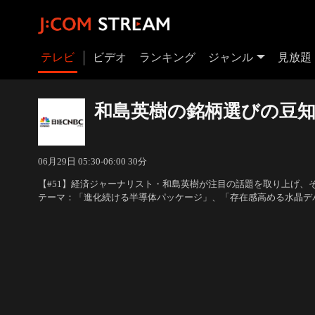
テレビ
ビデオ
ランキング
ジャンル
見放題
和島英樹の銘柄選びの豆
06月29日 05:30-06:00 30分
【#51】経済ジャーナリスト・和島英樹が注目の話題を取り上げ、
テーマ：「進化続ける半導体パッケージ」、「存在感高める水晶デ