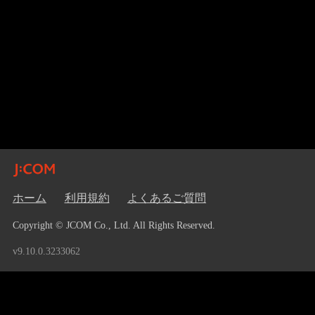
ホーム
利用規約
よくあるご質問
Copyright © JCOM Co., Ltd. All Rights Reserved.
v9.10.0.3233062