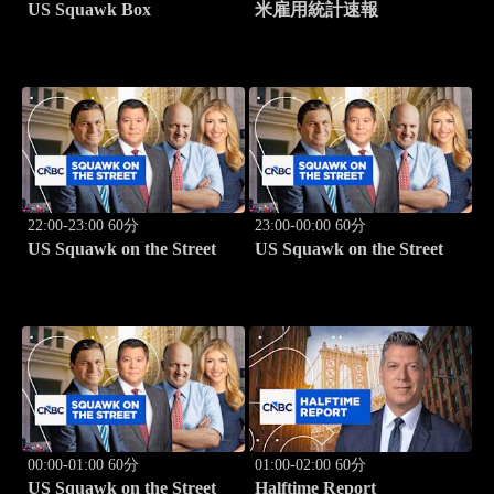
US Squawk Box
米雇用統計速報
22:00-23:00 60分
23:00-00:00 60分
US Squawk on the Street
US Squawk on the Street
00:00-01:00 60分
01:00-02:00 60分
US Squawk on the Street
Halftime Report