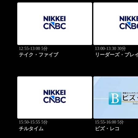
12:55-13:00 5分
13:00-13:30 30分
テイク・ファイブ
リーダーズ・プレイ
のトップに学ぶ成
15:50-15:55 5分
15:55-16:00 5分
チルタイム
ビズ・レコ