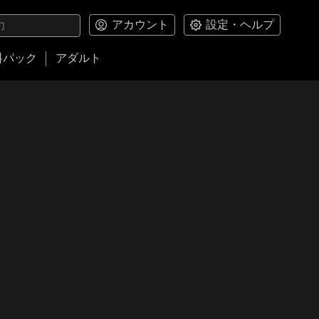
アカウント
設定・ヘルプ
料パック
アダルト