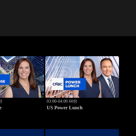
0分
03:00-04:00 60分
e
US Power Lunch