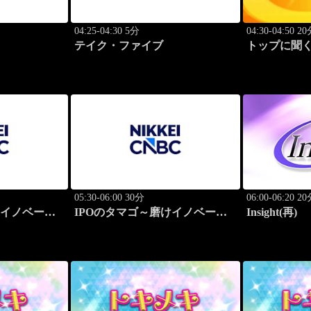
04:25-04:30 5分
04:30-04:50 2
テイク・ファイブ
トップに聞く
05:30-06:00 30分
06:00-06:20 2
けイノベーシ
IPOのタマゴ～磨けイノベーシ
Insight(再)
ョン