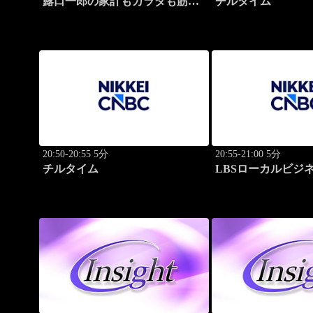
露口一郎の家計もカラダも筋肉
チルタイム
質に！
20:50-20:55 5分
20:55-21:00 5分
チルタイム
LBSローカルビジ
ト