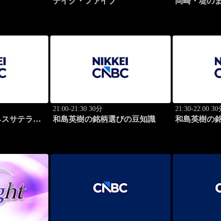
テイク・ファイブ
岡崎・堤の
21:00-21:30 30分
21:30-22:00 3
ネスサテライ
和島英樹の銘柄選びの豆知識
和島英樹の