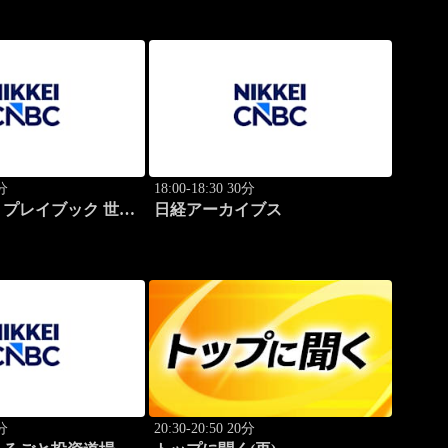
0分
18:00-18:30 30分
プレイブック 世界
日経アーカイブス
学ぶ成功哲学
0分
20:30-20:50 20分