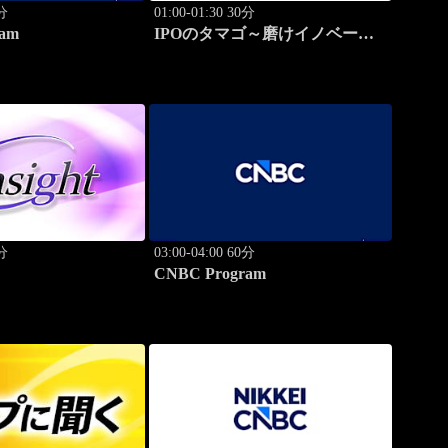
0分
01:00-01:30 30分
am
IPOのタマゴ～磨けイノベーシ
ョン
0分
03:00-04:00 60分
CNBC Program