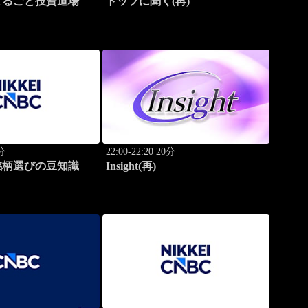
まるごと投資道場
トップに聞く(再)
0分
22:00-22:20 20分
銘柄選びの豆知識
Insight(再)