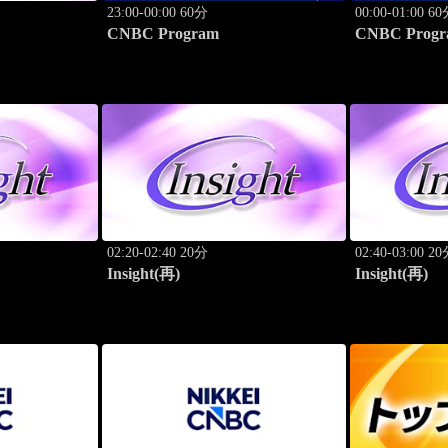
23:00-00:00 60分
00:00-01:00 6
CNBC Program
CNBC Progr
02:20-02:40 20分
02:40-03:00 2
Insight(再)
Insight(再)