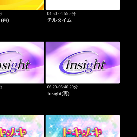
0分
04:50-04:55 5分
(再)
チルタイム
0分
06:20-06:40 20分
Insight(再)