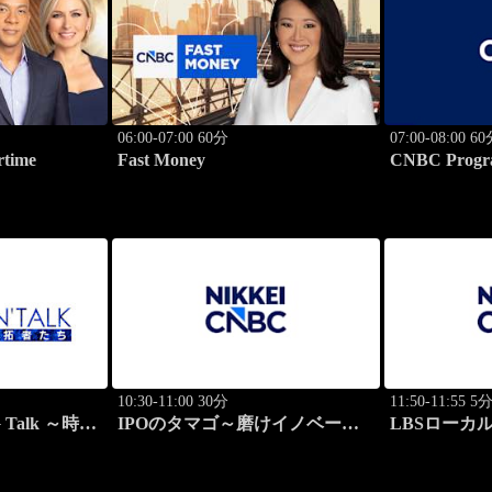
06:00-07:00 60分
07:00-08:00 6
rtime
Fast Money
CNBC Progr
10:30-11:00 30分
11:50-11:55 5
 Talk ～時代
IPOのタマゴ～磨けイノベーシ
LBSローカ
ョン
ト