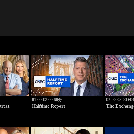
01:00-02:00 60分
02:00-03:00 6
treet
Halftime Report
The Exchang