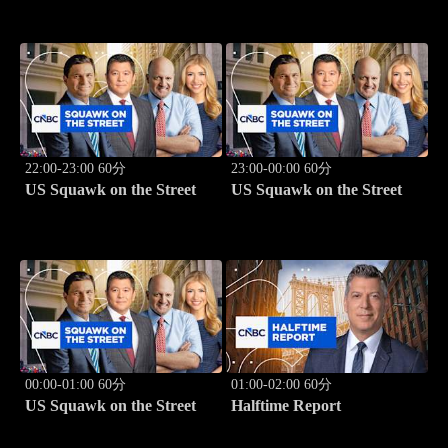
22:00-23:00 60分
23:00-00:00 60分
US Squawk on the Street
US Squawk on the Street
00:00-01:00 60分
01:00-02:00 60分
US Squawk on the Street
Halftime Report