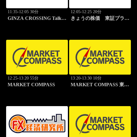
11:35-12:05 30分
12:05-12:25 20分
GINZA CROSSING Talk
きょうの株価 東証プライ
～時代の開拓者たち～(再)
ム
12:25-13:20 55分
13:20-13:30 10分
MARKET COMPASS
MARKET COMPASS 東証
グロース