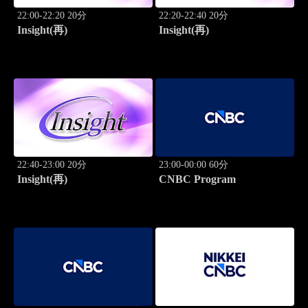
22:00-22:20 20分
22:20-22:40 20分
Insight(再)
Insight(再)
22:40-23:00 20分
23:00-00:00 60分
Insight(再)
CNBC Program