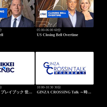
0分
05:00-06:00 60分
ll
US Closing Bell Overtime
0分
10:00-10:30 30分
プレイブック 世界
GINZA CROSSING Talk ～時代
学ぶ成功哲学
の開拓者たち～(再)