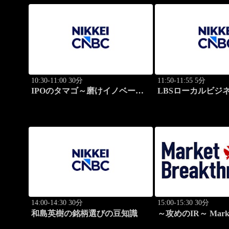
10:30-11:00 30分
11:50-11:55 5分
IPOのタマゴ～磨けイノベーシ
LBSローカルビジ
ョン
ト
14:00-14:30 30分
15:00-15:30 30分
和島英樹の銘柄選びの豆知識
～攻めのIR～ Mark
Breakthrough