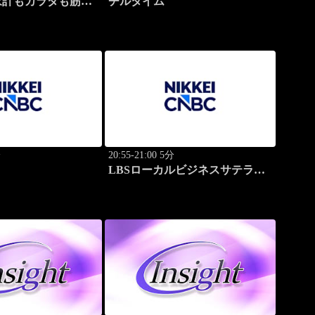
家計もカラダも筋肉
チルタイム
分
20:55-21:00 5分
LBSローカルビジネスサテライ
ト