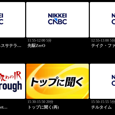
11:55-12:00 5分
12:55-13:00 5
ネスサテライ
先駆ZerO
テイク・フ
15:30-15:50 20分
15:50-15:55 5
et
トップに聞く(再)
チルタイム