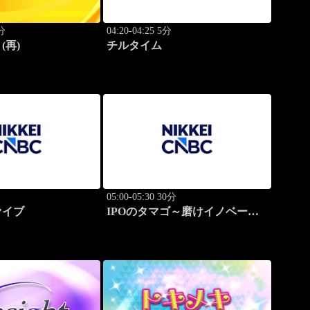
0分
04:20-04:25 5分
(再)
チルタイム
分
05:00-05:30 30分
ァイブ
IPOのタマゴ～磨けイノベーシ
ョン