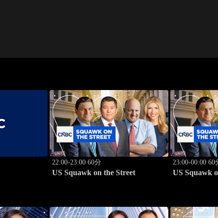
22:00-23:00 60分
23:00-00:00 6
US Squawk on the Street
US Squawk on