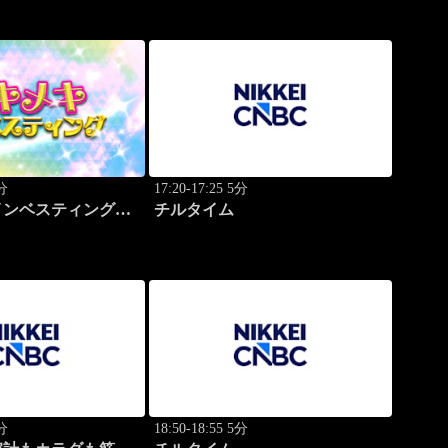
0分
17:20-17:25 5分
インベスティング・
チルタイム
ップ
0分
18:50-18:55 5分