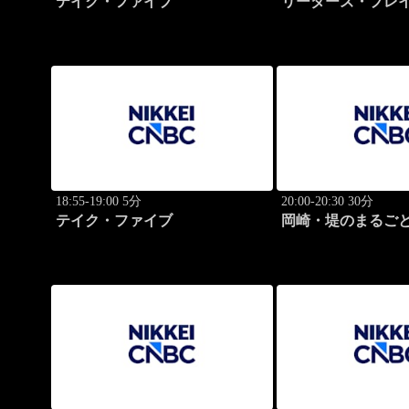
テイク・ファイブ
リーダーズ・プレイ
のトップに学ぶ成
18:55-19:00 5分
20:00-20:30 30分
テイク・ファイブ
岡崎・堤のまるご