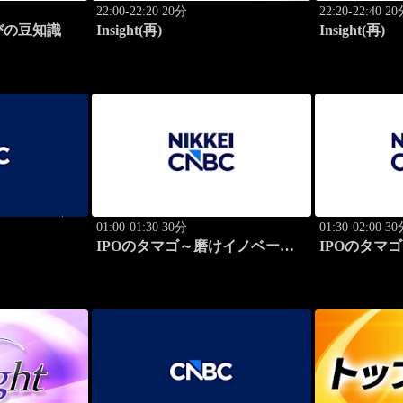
22:00-22:20 20分
22:20-22:40 2
びの豆知識
Insight(再)
Insight(再)
01:00-01:30 30分
01:30-02:00 3
IPOのタマゴ～磨けイノベーシ
IPOのタマ
ョン
ョン