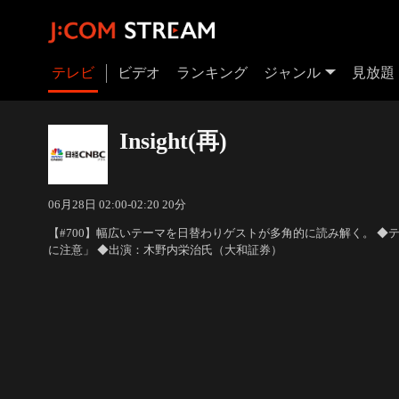
テレビ
ビデオ
ランキング
ジャンル
見放題
Insight(再)
06月28日 02:00-02:20 20分
【#700】幅広いテーマを日替わりゲストが多角的に読み解く。 ◆
に注意」 ◆出演：木野内栄治氏（大和証券）