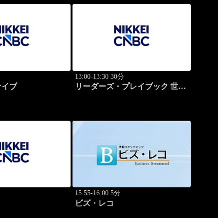
分
13:00-13:30 30分
ァイブ
リーダーズ・プレイブック 世界
のトップに学ぶ成功哲学
分
15:55-16:00 5分
ビズ・レコ