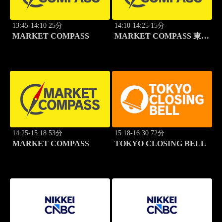
13:45-14:10 25分
14:10-14:25 15分
MARKET COMPASS
MARKET COMPASS 東証
スタンダード
14:25-15:18 53分
15:18-16:30 72分
MARKET COMPASS
TOKYO CLOSING BELL