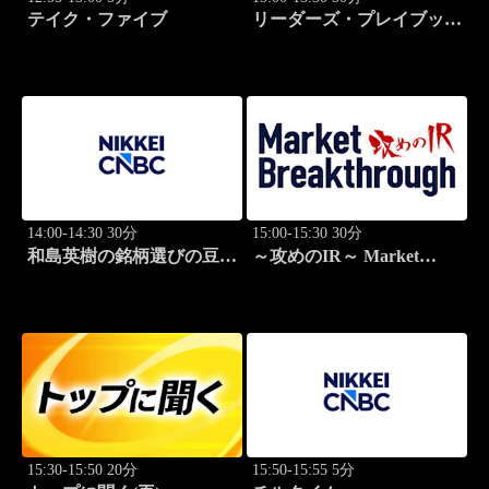
テイク・ファイブ
リーダーズ・プレイブック
世界のトップに学ぶ成功哲
学
14:00-14:30 30分
15:00-15:30 30分
和島英樹の銘柄選びの豆知
～攻めのIR～ Market
識
Breakthrough
15:30-15:50 20分
15:50-15:55 5分