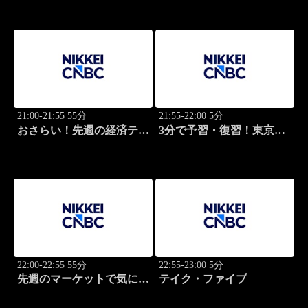
21:00-21:55 55分
21:55-22:00 5分
おさらい！先週の経済テー
3分で予習・復習！東京市
マ
場
22:00-22:55 55分
22:55-23:00 5分
先週のマーケットで気にな
テイク・ファイブ
るポイント、がっつり解
説！