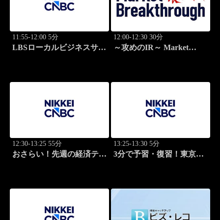
11:55-12:00 5分
12:00-12:30 30分
LBSローカルビジネスサテ
～攻めのIR～ Market
ライト
Breakthrough
12:30-13:25 55分
13:25-13:30 5分
おさらい！先週の経済テー
3分で予習・復習！東京市
マ
場