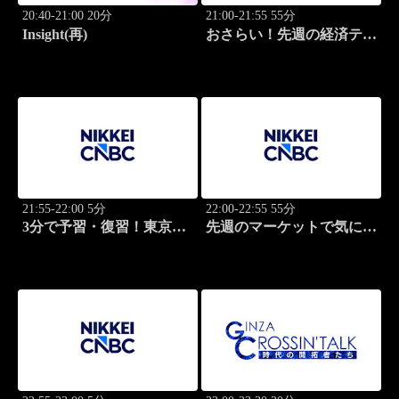
20:40-21:00 20分
21:00-21:55 55分
Insight(再)
おさらい！先週の経済テー
マ
21:55-22:00 5分
22:00-22:55 55分
3分で予習・復習！東京市
先週のマーケットで気にな
場
るポイント、がっつり解
説！