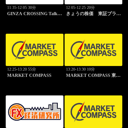
11:35-12:05 30分
12:05-12:25 20分
GINZA CROSSING Talk
きょうの株価 東証プライ
～時代の開拓者たち～(再)
ム
12:25-13:20 55分
13:20-13:30 10分
MARKET COMPASS
MARKET COMPASS 東証
グロース