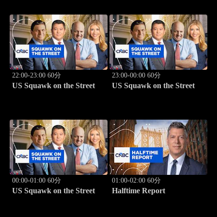
22:00-23:00 60分
23:00-00:00 60分
US Squawk on the Street
US Squawk on the Street
00:00-01:00 60分
01:00-02:00 60分
US Squawk on the Street
Halftime Report