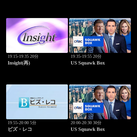
Breakthrough
19:15-19:35 20分
19:35-19:55 20分
Insight(再)
US Squawk Box
19:55-20:00 5分
20:00-20:30 30分
ビズ・レコ
US Squawk Box