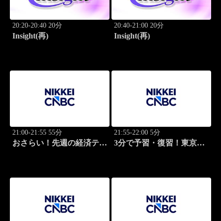
20:20-20:40 20分
20:40-21:00 20分
Insight(再)
Insight(再)
21:00-21:55 55分
21:55-22:00 5分
おさらい！先週の経済テー
3分で予習・復習！東京市
マ
場