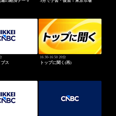
先週の経済テーマ
3分で予習・復習！東京市場
0分
16:30-16:50 20分
イブス
トップに聞く(再)