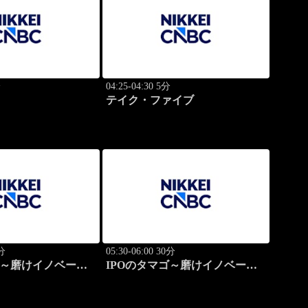
分
04:25-04:30 5分
テイク・ファイブ
0分
05:30-06:00 30分
ゴ～磨けイノベーシ
IPOのタマゴ～磨けイノベーシ
ョン