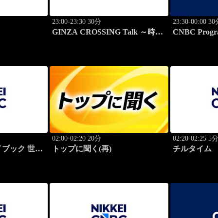
23:00-23:30 30分
23:30-00:00 3
GINZA CROSSING Talk ～時代
CNBC Progr
の開拓者たち～(再)
02:00-02:20 20分
02:20-02:25 5
ブック 世界
トップに聞く(再)
チルタイム
功哲学