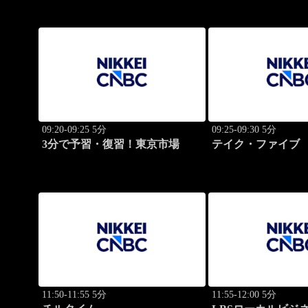
09:20-09:25 5分
09:25-09:30 5分
3分で予習・復習！東京市場
テイク・ファイブ
11:50-11:55 5分
11:55-12:00 5分