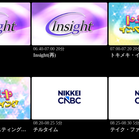
06:40-07:00 20分
07:00-07:20 2
Insight(再)
トキメキ・
キャッチア
08:20-08:25 5分
08:25-08:30 5
スティング・
チルタイム
テイク・フ