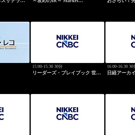
ネスサテライ
～攻めのIR～ Market
おさらい！
Breakthrough
15:00-15:30 30分
16:00-16:30 3
リーダーズ・プレイブック 世界
日経アーカ
のトップに学ぶ成功哲学