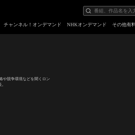
チャンネル！オンデマンド
NHKオンデマンド
その他有
戦略や競争環境などを聞くロン
長。