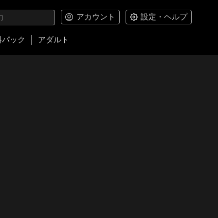
アカウント
設定・ヘルプ
料パック
アダルト