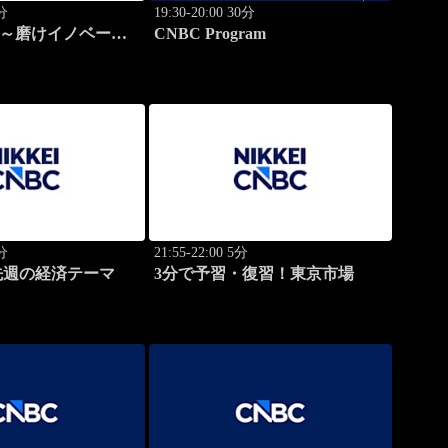
0分
19:30-20:00 30分
ゴ～磨けイノベーシ
CNBC Program
5分
21:55-22:00 5分
先週の経済テーマ
3分で予習・復習！東京市場