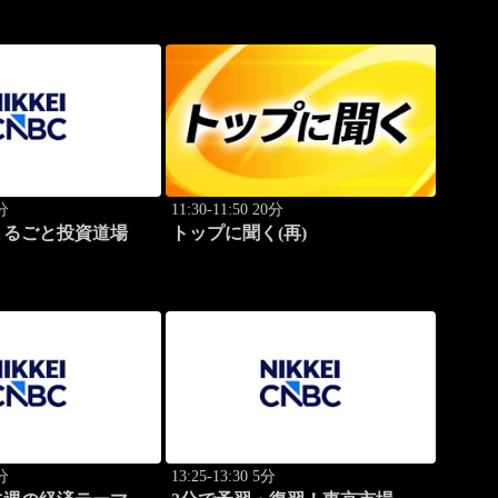
0分
11:30-11:50 20分
まるごと投資道場
トップに聞く(再)
5分
13:25-13:30 5分