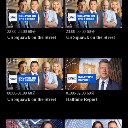
22:00-23:00 60分
23:00-00:00 60分
US Squawk on the Street
US Squawk on the Street
00:00-01:00 60分
01:00-02:00 60分
US Squawk on the Street
Halftime Report