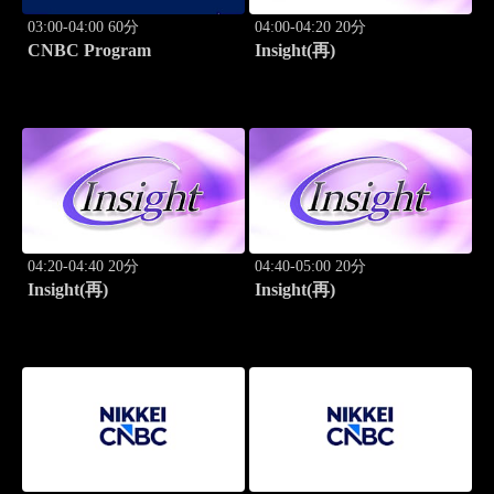
03:00-04:00 60分
04:00-04:20 20分
CNBC Program
Insight(再)
04:20-04:40 20分
04:40-05:00 20分
Insight(再)
Insight(再)