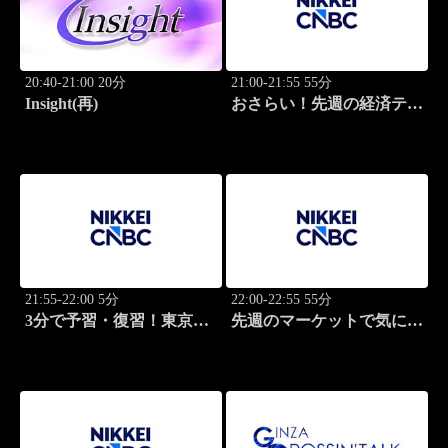
20:40-21:00 20分
21:00-21:55 55分
Insight(再)
おさらい！先週の経済テー
マ
21:55-22:00 5分
22:00-22:55 55分
3分で予習・復習！東京市
先週のマーケットで気にな
場
るポイント、がっつり解
説！