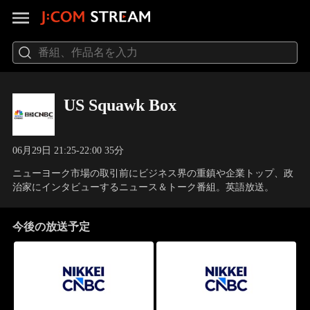
US Squawk Box
06月29日 21:25-22:00 35分
ニューヨーク市場の取引前にビジネス界の重鎮や企業トップ、政
治家にインタビューするニュース＆トーク番組。英語放送。
今後の放送予定