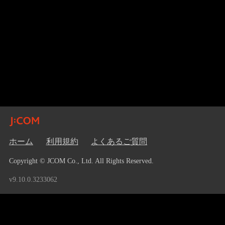
ホーム
利用規約
よくあるご質問
Copyright © JCOM Co., Ltd. All Rights Reserved.
v9.10.0.3233062