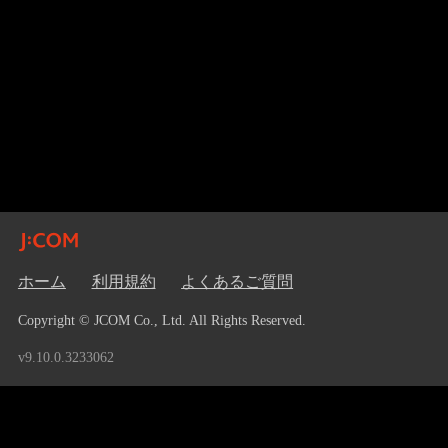
ホーム
利用規約
よくあるご質問
Copyright © JCOM Co., Ltd. All Rights Reserved.
v9.10.0.3233062