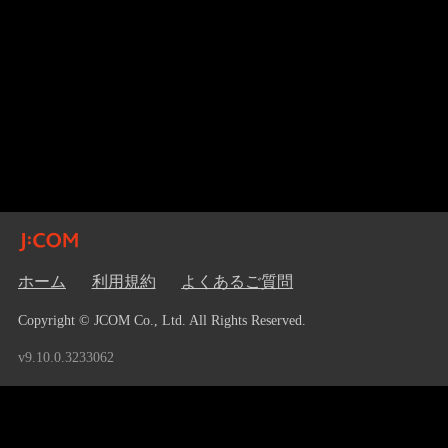
ホーム
利用規約
よくあるご質問
Copyright © JCOM Co., Ltd. All Rights Reserved.
v9.10.0.3233062