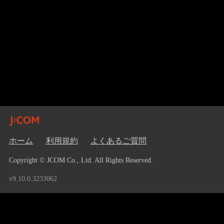
ホーム
利用規約
よくあるご質問
Copyright © JCOM Co., Ltd. All Rights Reserved.
v9.10.0.3233062