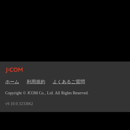
ホーム
利用規約
よくあるご質問
Copyright © JCOM Co., Ltd. All Rights Reserved.
v9.10.0.3233062