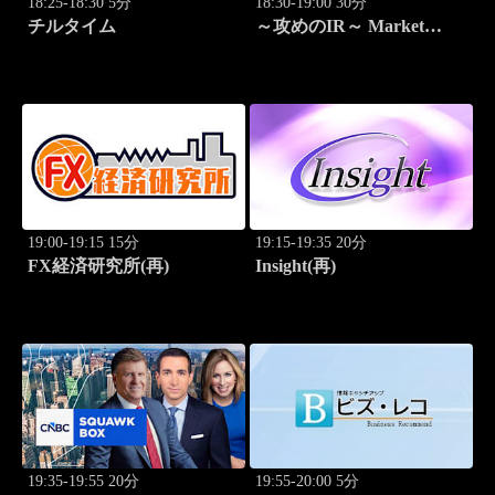
18:25-18:30 5分
18:30-19:00 30分
チルタイム
～攻めのIR～ Market
Breakthrough
19:00-19:15 15分
19:15-19:35 20分
FX経済研究所(再)
Insight(再)
19:35-19:55 20分
19:55-20:00 5分