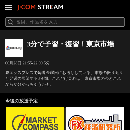
3分で予習・復習！東京市場
06月28日 21:55-22:00 5分
昼エクスプレスで毎週金曜日にお送りしている、市場の振り返り
と翌週の展望する3分間。これだけ見れば、東京市場の今とこれ
からが分かっちゃうかも。
今後の放送予定