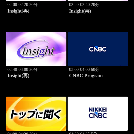
02:00-02:20 20分
02:20-02:40 20分
Insight(再)
Insight(再)
02:40-03:00 20分
03:00-04:00 60分
Insight(再)
CNBC Program