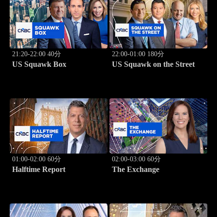
21:20-22:00 40分
22:00-01:00 180分
US Squawk Box
US Squawk on the Street
01:00-02:00 60分
02:00-03:00 60分
Halftime Report
The Exchange