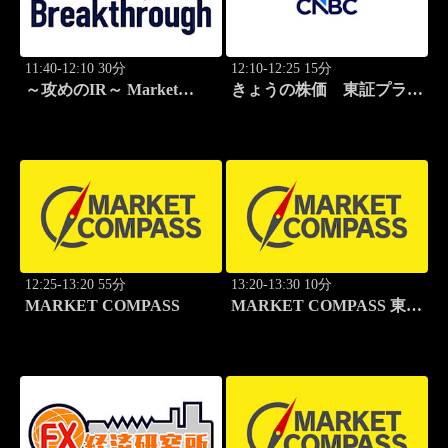
11:40-12:10 30分
12:10-12:25 15分
～攻めのIR～ Market
きょうの株価 東証プライ
Breakthrough
ム 2本値
12:25-13:20 55分
13:20-13:30 10分
MARKET COMPASS
MARKET COMPASS 東証
グロース