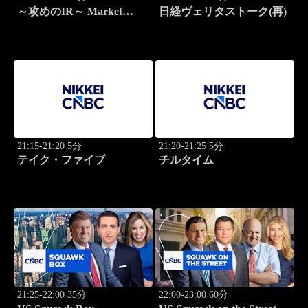
～攻めのIR～ Market
日経ヴェリタストーク(再)
Breakthrough
21:15-21:20 5分
21:20-21:25 5分
テイク・ファイブ
チルタイム
21:25-22:00 35分
22:00-23:00 60分