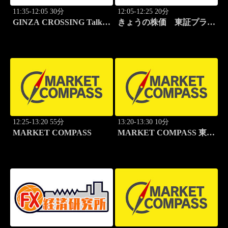
11:35-12:05 30分
12:05-12:25 20分
GINZA CROSSING Talk
きょうの株価 東証プライ
～時代の開拓者たち～(再)
ム
12:25-13:20 55分
13:20-13:30 10分
MARKET COMPASS
MARKET COMPASS 東証
グロース