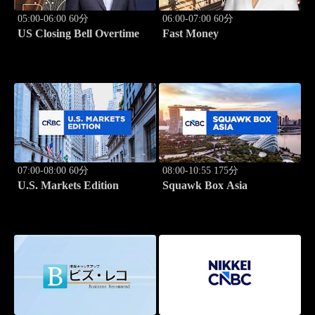
05:00-06:00 60分
06:00-07:00 60分
US Closing Bell Overtime
Fast Money
07:00-08:00 60分
08:00-10:55 175分
U.S. Markets Edition
Squawk Box Asia