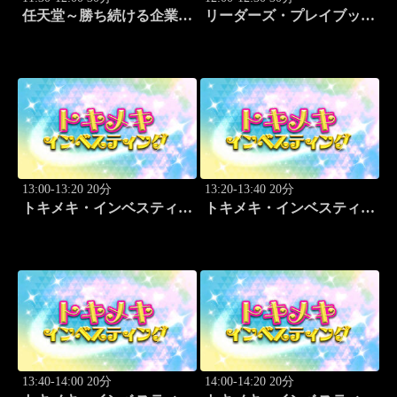
任天堂～勝ち続ける企業の
リーダーズ・プレイブック
設計図
世界のトップに学ぶ成功哲
学
13:00-13:20 20分
13:20-13:40 20分
トキメキ・インベスティン
トキメキ・インベスティン
グ・キャッチアップ 頼藤
グ・キャッチアップ 頼藤
太希
太希
13:40-14:00 20分
14:00-14:20 20分